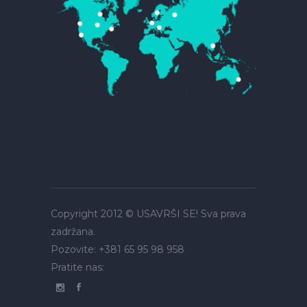
Copyright 2012 © USAVRŠI SE!
Sva prava
zadržana.
Pozovite:
+381 65 95 98 958
Pratite nas: