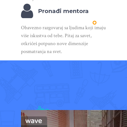
Pronađi mentora
Obavezno razgovaraj sa ljudima koji imaju
više iskustva od tebe. Pitaj za savet,
otkrićeš potpuno nove dimenzije
posmatranja na svet.