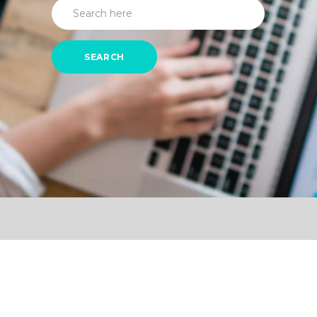
SEARCH
0
1
2