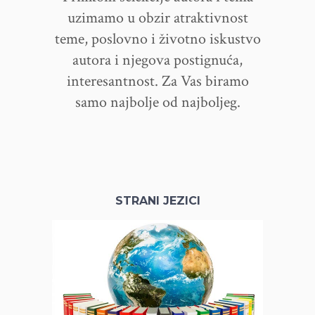
uzimamo u obzir atraktivnost
teme, poslovno i životno iskustvo
autora i njegova postignuća,
interesantnost. Za Vas biramo
samo najbolje od najboljeg.
STRANI JEZICI