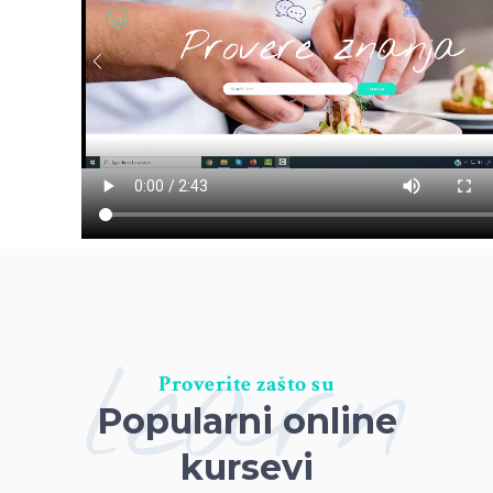
learn
Proverite zašto su
Popularni online
kursevi