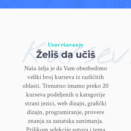
kursev
Usavršavanje
Želiš da učiš
Naša želja je da Vam obezbedimo
veliki broj kurseva iz različitih
oblasti. Trenutno imamo preko 20
kurseva podeljenih u kategorije
strani jezici, web dizajn, grafički
dizajn, programiranje, provere
znanja za zanatska zanimanja.
Prilikom selekcije autora i tema