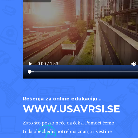
Rešenja za online edukaciju…
WWW.USAVRSI.SE
Zato što posao neće da čeka. Pomoći ćemo
ti da obezbediš potrebna znanja i veštine