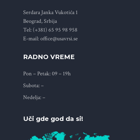
Serdara Janka Vukotića 1
Beograd, Srbija
Tel: (+381) 65 95 98 958
E-mail: office@usavrsi.se
RADNO VREME
Pon – Petak: 09 – 19h
Subota: –
Nedelja: –
Uči gde god da si!